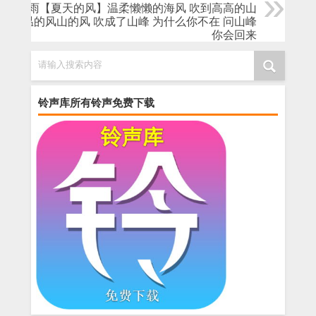
姚思雨【夏天的风】温柔懒懒的海风 吹到高高的山
峰 温的风山的风 吹成了山峰 为什么你不在 问山峰
你会回来
请输入搜索内容
铃声库所有铃声免费下载