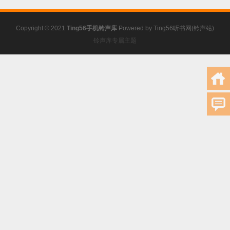
Copyright © 2021
Ting56手机铃声库
Powered by
Ting56听书网(铃声站)
铃声库专属主题