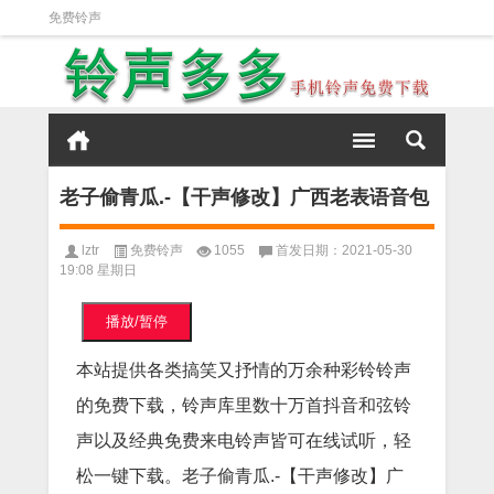
免费铃声
老子偷青瓜.-【干声修改】广西老表语音包
lztr
免费铃声
1055
首发日期：2021-05-30
19:08 星期日
播放/暂停
本站提供各类搞笑又抒情的万余种彩铃铃声
的免费下载，铃声库里数十万首抖音和弦铃
声以及经典免费来电铃声皆可在线试听，轻
松一键下载。老子偷青瓜.-【干声修改】广