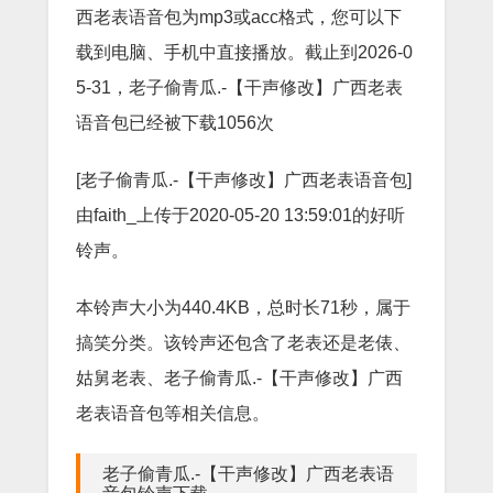
西老表语音包为mp3或acc格式，您可以下
载到电脑、手机中直接播放。截止到2026-0
5-31，老子偷青瓜.-【干声修改】广西老表
语音包已经被下载1056次
[老子偷青瓜.-【干声修改】广西老表语音包]
由faith_上传于2020-05-20 13:59:01的好听
铃声。
本铃声大小为440.4KB，总时长71秒，属于
搞笑分类。该铃声还包含了老表还是老俵、
姑舅老表、老子偷青瓜.-【干声修改】广西
老表语音包等相关信息。
老子偷青瓜.-【干声修改】广西老表语