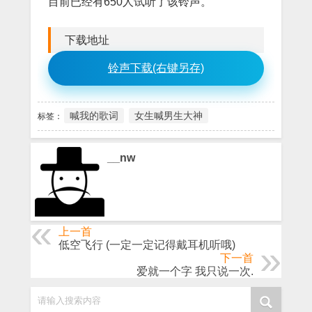
目前已经有650人试听了该铃声。
下载地址
铃声下载(右键另存)
喊我的歌词
女生喊男生大神
标签：
__nw
上一首
低空飞行 (一定一定记得戴耳机听哦)
下一首
爱就一个字 我只说一次.
请输入搜索内容