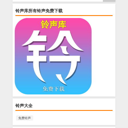
铃声库所有铃声免费下载
铃声大全
免费铃声