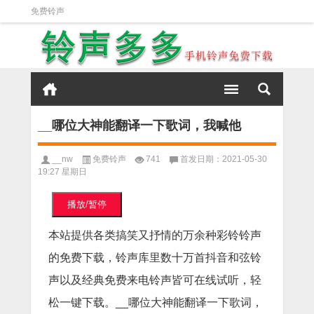
免费铃声
__哪位大神能翻译一下歌词，我喊他
__nw
免费铃声
741
首发日期：2021-05-30
19:27 星期日
播放/暂停
本站提供各类搞笑又抒情的万余种彩铃铃声
的免费下载，铃声库里数十万首抖音和弦铃
声以及经典免费来电铃声皆可在线试听，轻
松一键下载。__哪位大神能翻译一下歌词，