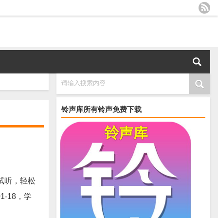
请输入搜索内容
铃声库所有铃声免费下载
试听，轻松
-18，学