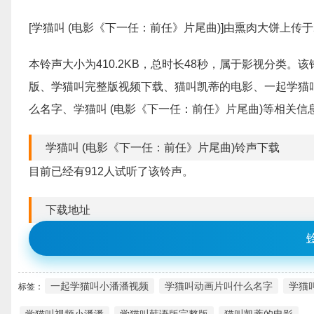
[学猫叫 (电影《下一任：前任》片尾曲)]由熏肉大饼上传于2020
本铃声大小为410.2KB，总时长48秒，属于影视分类
版、学猫叫完整版视频下载、猫叫凯蒂的电影、一起学猫
么名字、学猫叫 (电影《下一任：前任》片尾曲)等相关信
学猫叫 (电影《下一任：前任》片尾曲)铃声下载
目前已经有912人试听了该铃声。
下载地址
一起学猫叫小潘潘视频
学猫叫动画片叫什么名字
学猫
标签：