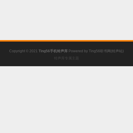
Copyright © 2021
Ting56手机铃声库
Powered by
Ting56听书网(铃声站)
铃声库专属主题