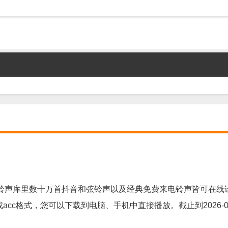
铃声库里数十万首抖音和弦铃声以及经典免费来电铃声皆可在线
acc格式，您可以下载到电脑、手机中直接播放。截止到2026-01