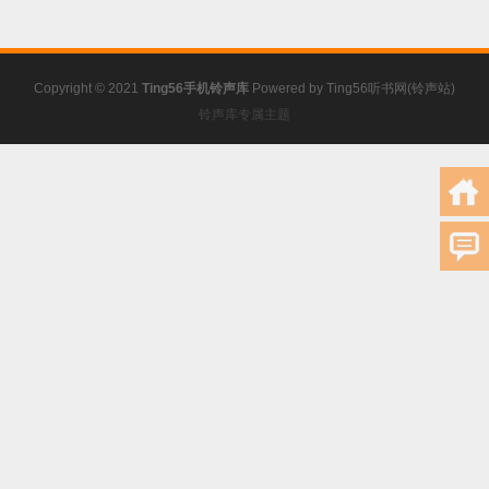
Copyright © 2021
Ting56手机铃声库
Powered by
Ting56听书网(铃声站)
铃声库专属主题