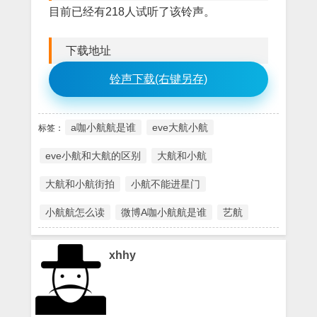
目前已经有218人试听了该铃声。
下载地址
铃声下载(右键另存)
a咖小航航是谁
eve大航小航
标签：
eve小航和大航的区别
大航和小航
大航和小航街拍
小航不能进星门
小航航怎么读
微博A咖小航航是谁
艺航
xhhy