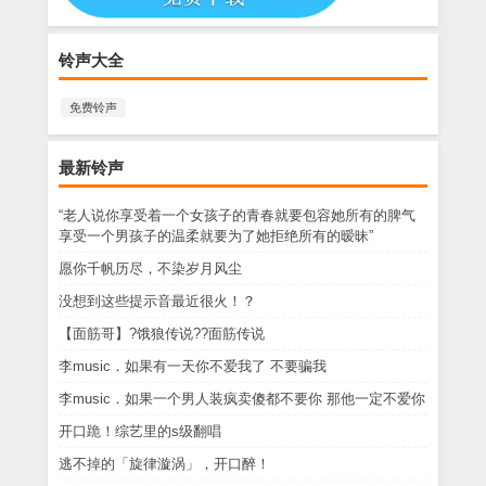
铃声大全
免费铃声
最新铃声
“老人说你享受着一个女孩子的青春就要包容她所有的脾气
享受一个男孩子的温柔就要为了她拒绝所有的暧昧”
愿你千帆历尽，不染岁月风尘
没想到这些提示音最近很火！？
【面筋哥】?饿狼传说??面筋传说
李music．如果有一天你不爱我了 不要骗我
李music．如果一个男人装疯卖傻都不要你 那他一定不爱你
开口跪！综艺里的s级翻唱
逃不掉的「旋律漩涡」，开口醉！