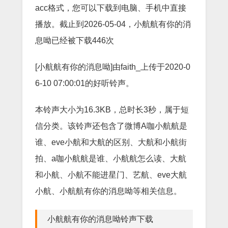
acc格式，您可以下载到电脑、手机中直接
播放。截止到2026-05-04，小航航有你的消
息呦已经被下载446次
[小航航有你的消息呦]由faith_上传于2020-0
6-10 07:00:01的好听铃声。
本铃声大小为16.3KB，总时长3秒，属于短
信分类。该铃声还包含了微博A咖小航航是
谁、eve小航和大航的区别、大航和小航街
拍、a咖小航航是谁、小航航怎么读、大航
和小航、小航不能进星门、艺航、eve大航
小航、小航航有你的消息呦等相关信息。
小航航有你的消息呦铃声下载