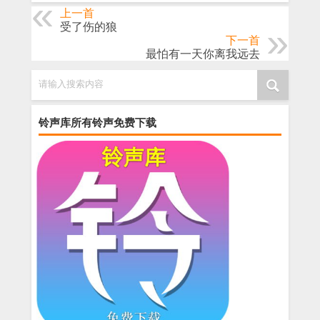
上一首
受了伤的狼
下一首
最怕有一天你离我远去
请输入搜索内容
铃声库所有铃声免费下载