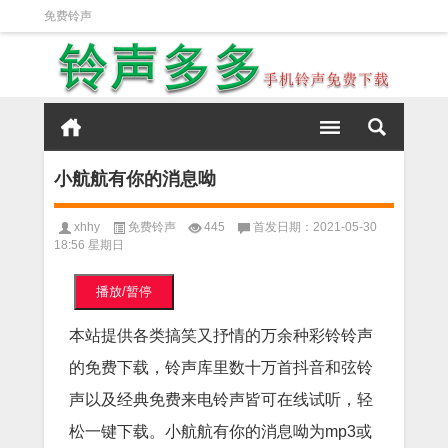
免费铃声
小航航有你的消息呦
xhhy
免费铃声
445
首发日期：2021-05-30
18:56 星期日
播放/暂停
本站提供各类搞笑又抒情的万余种彩铃铃声
的免费下载，铃声库里数十万首抖音和弦铃
声以及经典免费来电铃声皆可在线试听，轻
松一键下载。小航航有你的消息呦为mp3或