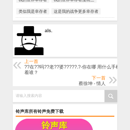
类似我是幸存者
这是我的战争更多幸存者
als.
上一首
??在??吗??老??婆?????.?-你在哪 用什么手机 爱
着谁？
下一首
蔡徐坤 - 情人
请输入搜索内容
铃声库所有铃声免费下载