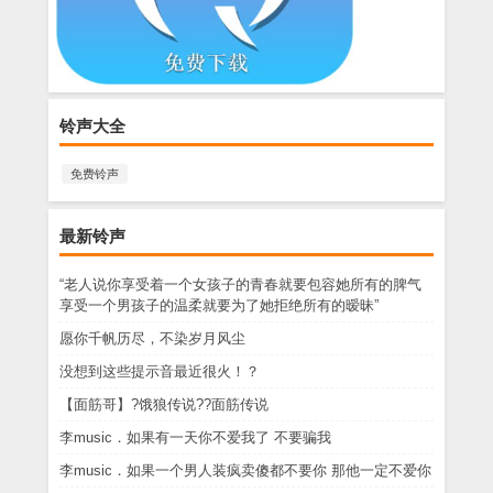
铃声大全
免费铃声
最新铃声
“老人说你享受着一个女孩子的青春就要包容她所有的脾气
享受一个男孩子的温柔就要为了她拒绝所有的暧昧”
愿你千帆历尽，不染岁月风尘
没想到这些提示音最近很火！？
【面筋哥】?饿狼传说??面筋传说
李music．如果有一天你不爱我了 不要骗我
李music．如果一个男人装疯卖傻都不要你 那他一定不爱你