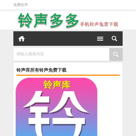
免费铃声
请输入搜索内容
铃声库所有铃声免费下载