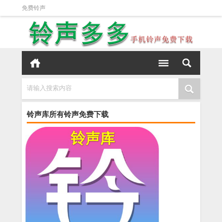
免费铃声
请输入搜索内容
铃声库所有铃声免费下载