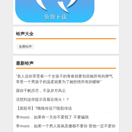
铃声大全
免费铃声
最新铃声
“老人说你享受着一个女孩子的青春就要包容她所有的脾气
享受一个男孩子的温柔就要为了她拒绝所有的暧昧”
愿你千帆历尽，不染岁月风尘
没想到这些提示音最近很火！？
【面筋哥】?饿狼传说??面筋传说
李music．如果有一天你不爱我了 不要骗我
李music．如果一个男人装疯卖傻都不要你 那他一定不爱你