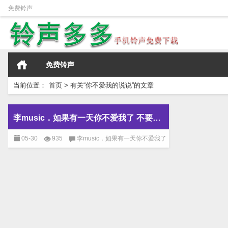
免费铃声
免费铃声
当前位置：
首页
>
有关“你不爱我的说说”的文章
李music．如果有一天你不爱我了 不要骗我
05-30
935
李music．如果有一天你不爱我了
不要骗我
已关闭评论
免费铃声