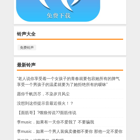
铃声大全
免费铃声
最新铃声
“老人说你享受着一个女孩子的青春就要包容她所有的脾气
享受一个男孩子的温柔就要为了她拒绝所有的暧昧”
愿你千帆历尽，不染岁月风尘
没想到这些提示音最近很火！？
【面筋哥】?饿狼传说??面筋传说
李music．如果有一天你不爱我了 不要骗我
李music．如果一个男人装疯卖傻都不要你 那他一定不爱你