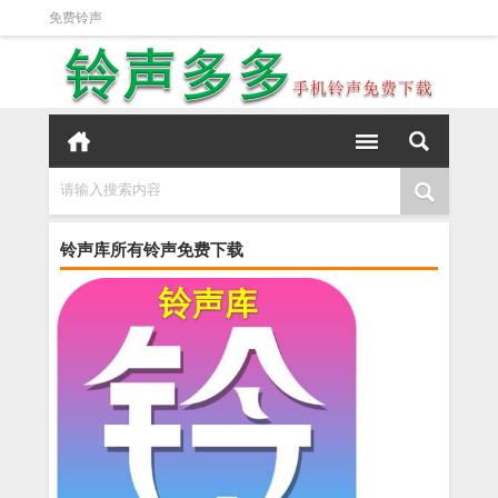
免费铃声
请输入搜索内容
铃声库所有铃声免费下载