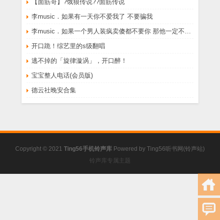
【面筋哥】?饿狼传说??面筋传说
李music．如果有一天你不爱我了 不要骗我
李music．如果一个男人装疯卖傻都不要你 那他一定不爱你
开口跪！综艺里的s级翻唱
逃不掉的「旋律漩涡」，开口醉！
宝宝整人电话(会员版)
德云社晚安合集
Copyright © 2021
Ting56手机铃声库
Powered by
Ting56听书网(铃声站)
铃声库专属主题