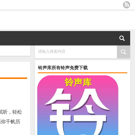
请输入搜索内容
铃声库所有铃声免费下载
试听，轻松
愿你千帆历