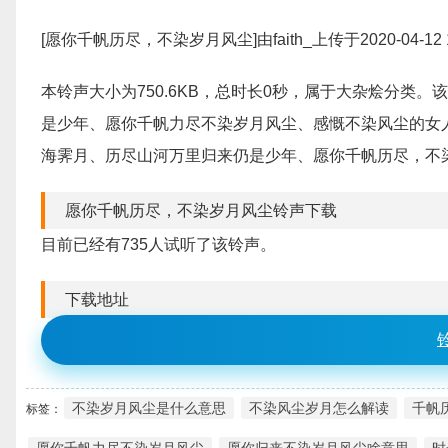
[愿你千帆历尽，不染岁月风尘]由faith_上传于2020-04-12 
本铃声大小为750.6KB，总时长0秒，属于大杂烩分类
是少年、愿你千帆力尽不染岁月风尘、感慨不染风尘的女
海霁月、历尽山河万里归来仍是少年、愿你千帆历尽，不
愿你千帆历尽，不染岁月风尘铃声下载
目前已经有735人试听了该铃声。
下载地址
不染岁月风尘是什么意思
不染风尘岁月怎么解读
千帆
标签：