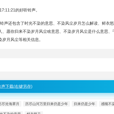
17:11:21的好听铃声。
。该铃声还包含了时光不染的意思、不染风尘岁月怎么解读、鲜衣怒
人、愿你归来不染岁月风尘啥意思、不染岁月风尘是什么意思、
染岁月风尘等相关信息。
铃声下载(右键另存)
历尽沧海霁月
历尽山河万里归来仍是少年
归来仍是少年
感慨不