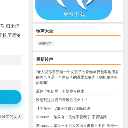
马,归来仍
铃声大全
千帆历尽沧
免费铃声
最新铃声
“老人说你享受着一个女孩子的青春就要包容她所有
的脾气享受一个男孩子的温柔就要为了她拒绝所有
的暧昧”
愿你千帆历尽，不染岁月风尘
没想到这些提示音最近很火！？
【面筋哥】?饿狼传说??面筋传说
染风尘的女人
李music．如果有一天你不爱我了 不要骗我
李music．如果一个男人装疯卖傻都不要你 那他一