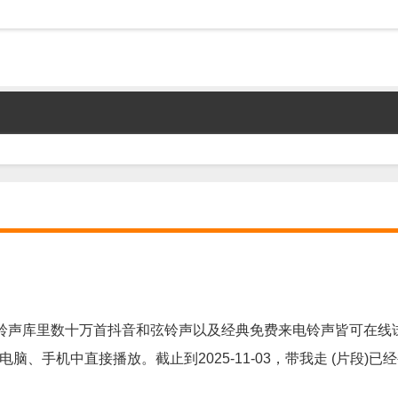
铃声库里数十万首抖音和弦铃声以及经典免费来电铃声皆可在线
脑、手机中直接播放。截止到2025-11-03，带我走 (片段)已经