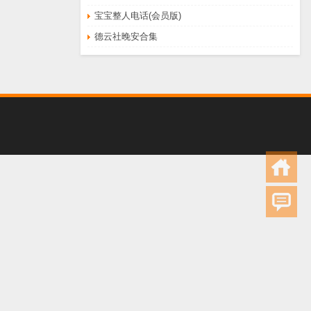
宝宝整人电话(会员版)
德云社晚安合集