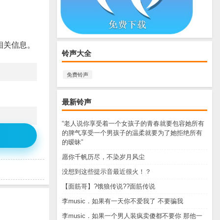
相关信息。
铃声大全
免费铃声
最新铃声
“老人说你享受着一个女孩子的青春就要包容她所有
的脾气享受一个男孩子的温柔就要为了她拒绝所有
的暧昧”
愿你千帆历尽，不染岁月风尘
没想到这些提示音最近很火！？
【面筋哥】?饿狼传说??面筋传说
李music．如果有一天你不爱我了 不要骗我
李music．如果一个男人装疯卖傻都不要你 那他一