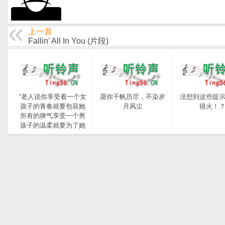
上一首
Fallin' All In You (片段)
“老人说你享受着一个女
愿你千帆历尽，不染岁
没想到这些提
孩子的青春就要包容她
月风尘
很火！
所有的脾气享受一个男
孩子的温柔就要为了她
拒绝所有的暧昧”