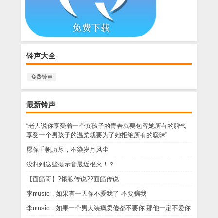
铃声大全
免费铃声
最新铃声
“老人说你享受着一个女孩子的青春就要包容她所有的脾气
享受一个男孩子的温柔就要为了她拒绝所有的暧昧”
愿你千帆历尽，不染岁月风尘
没想到这些提示音最近很火！？
【面筋哥】?饿狼传说??面筋传说
李music．如果有一天你不爱我了 不要骗我
李music．如果一个男人装疯卖傻都不要你 那他一定不爱你