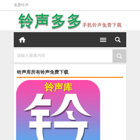
免费铃声
请输入搜索内容
铃声库所有铃声免费下载