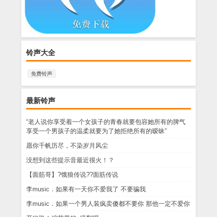
铃声大全
免费铃声
最新铃声
“老人说你享受着一个女孩子的青春就要包容她所有的脾气
享受一个男孩子的温柔就要为了她拒绝所有的暧昧”
愿你千帆历尽，不染岁月风尘
没想到这些提示音最近很火！？
【面筋哥】?饿狼传说??面筋传说
李music．如果有一天你不爱我了 不要骗我
李music．如果一个男人装疯卖傻都不要你 那他一定不爱你