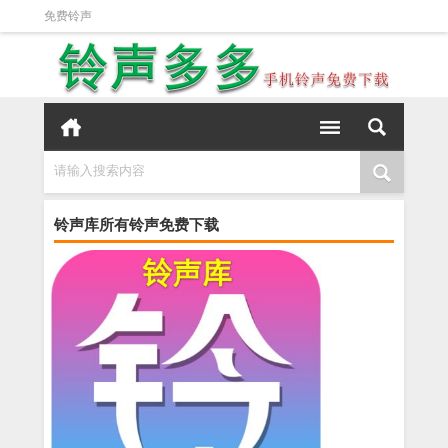
免费铃声
请输入搜索内容
铃声库所有铃声免费下载