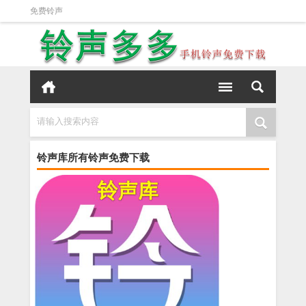
免费铃声
请输入搜索内容
铃声库所有铃声免费下载