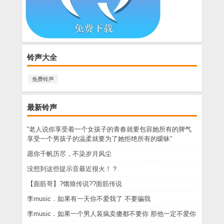
铃声大全
免费铃声
最新铃声
“老人说你享受着一个女孩子的青春就要包容她所有的脾气
享受一个男孩子的温柔就要为了她拒绝所有的暧昧”
愿你千帆历尽，不染岁月风尘
没想到这些提示音最近很火！？
【面筋哥】?饿狼传说??面筋传说
李music．如果有一天你不爱我了 不要骗我
李music．如果一个男人装疯卖傻都不要你 那他一定不爱你