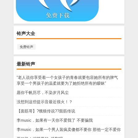
铃声大全
免费铃声
最新铃声
“老人说你享受着一个女孩子的青春就要包容她所有的脾气
享受一个男孩子的温柔就要为了她拒绝所有的暧昧”
愿你千帆历尽，不染岁月风尘
没想到这些提示音最近很火！？
【面筋哥】?饿狼传说??面筋传说
李music．如果有一天你不爱我了 不要骗我
李music．如果一个男人装疯卖傻都不要你 那他一定不爱你