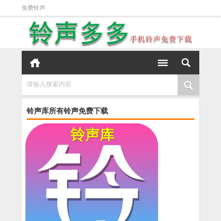
免费铃声
请输入搜索内容
铃声库所有铃声免费下载