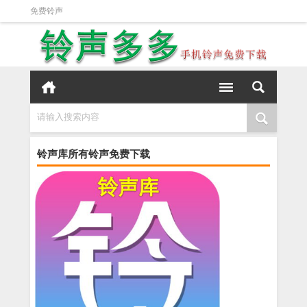
免费铃声
请输入搜索内容
铃声库所有铃声免费下载