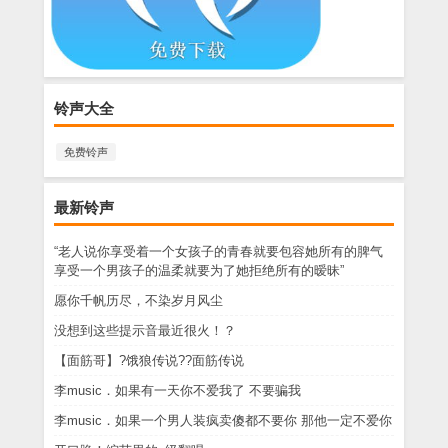
铃声大全
免费铃声
最新铃声
“老人说你享受着一个女孩子的青春就要包容她所有的脾气
享受一个男孩子的温柔就要为了她拒绝所有的暧昧”
愿你千帆历尽，不染岁月风尘
没想到这些提示音最近很火！？
【面筋哥】?饿狼传说??面筋传说
李music．如果有一天你不爱我了 不要骗我
李music．如果一个男人装疯卖傻都不要你 那他一定不爱你