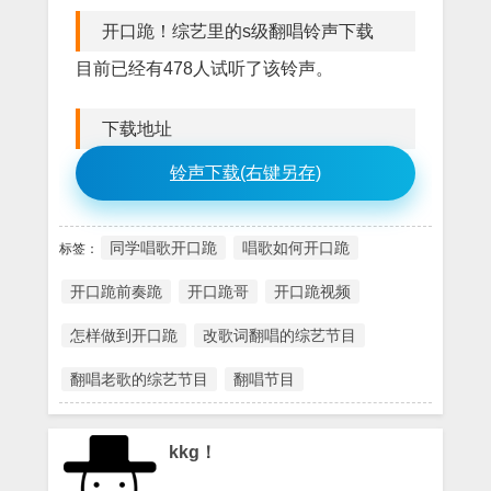
开口跪！综艺里的s级翻唱铃声下载
目前已经有478人试听了该铃声。
下载地址
铃声下载(右键另存)
同学唱歌开口跪
唱歌如何开口跪
标签：
开口跪前奏跪
开口跪哥
开口跪视频
怎样做到开口跪
改歌词翻唱的综艺节目
翻唱老歌的综艺节目
翻唱节目
kkg！