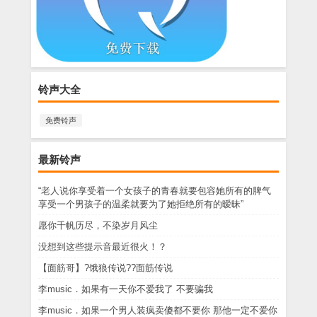
铃声大全
免费铃声
最新铃声
“老人说你享受着一个女孩子的青春就要包容她所有的脾气
享受一个男孩子的温柔就要为了她拒绝所有的暧昧”
愿你千帆历尽，不染岁月风尘
没想到这些提示音最近很火！？
【面筋哥】?饿狼传说??面筋传说
李music．如果有一天你不爱我了 不要骗我
李music．如果一个男人装疯卖傻都不要你 那他一定不爱你