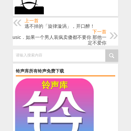
上一首
逃不掉的「旋律漩涡」，开口醉！
下一首
李music．如果一个男人装疯卖傻都不要你 那他一
定不爱你
请输入搜索内容
铃声库所有铃声免费下载