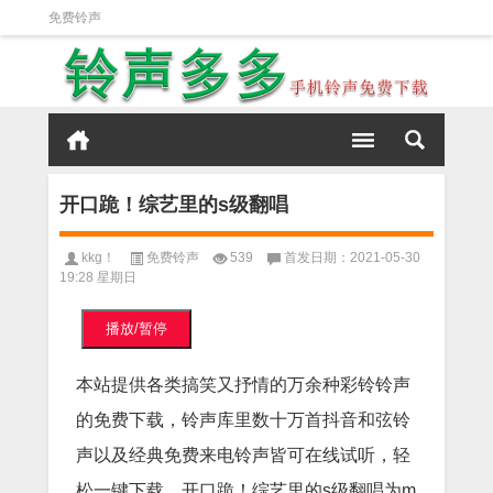
免费铃声
开口跪！综艺里的s级翻唱
kkg！
免费铃声
539
首发日期：2021-05-30
19:28 星期日
播放/暂停
本站提供各类搞笑又抒情的万余种彩铃铃声
的免费下载，铃声库里数十万首抖音和弦铃
声以及经典免费来电铃声皆可在线试听，轻
松一键下载。开口跪！综艺里的s级翻唱为m