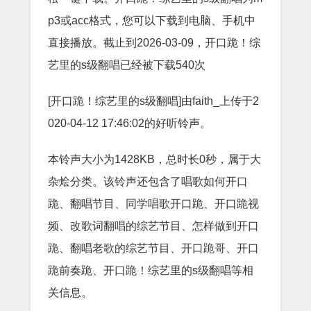
p3或acc格式，您可以下载到电脑、手机中
直接播放。截止到2026-03-09，开口跪！综
艺里的s级翻唱已经被下载540次
[开口跪！综艺里的s级翻唱]由faith_上传于2
020-04-12 17:46:02的好听铃声。
本铃声大小为1428KB，总时长0秒，属于大
杂烩分类。该铃声还包含了唱歌如何开口
跪、翻唱节目、同学唱歌开口跪、开口跪视
频、改歌词翻唱的综艺节目、怎样做到开口
跪、翻唱老歌的综艺节目、开口跪哥、开口
跪前奏跪、开口跪！综艺里的s级翻唱等相
关信息。