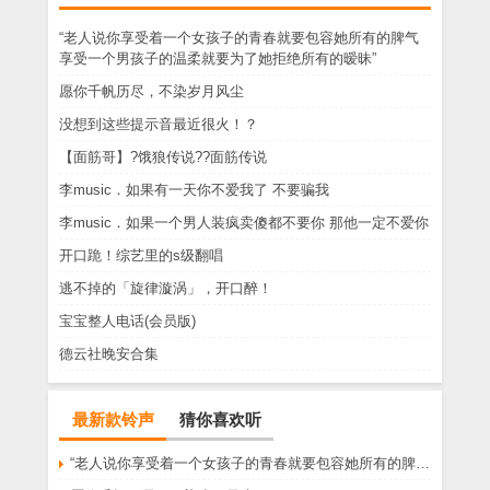
“老人说你享受着一个女孩子的青春就要包容她所有的脾气
享受一个男孩子的温柔就要为了她拒绝所有的暧昧”
愿你千帆历尽，不染岁月风尘
没想到这些提示音最近很火！？
【面筋哥】?饿狼传说??面筋传说
李music．如果有一天你不爱我了 不要骗我
李music．如果一个男人装疯卖傻都不要你 那他一定不爱你
开口跪！综艺里的s级翻唱
逃不掉的「旋律漩涡」，开口醉！
宝宝整人电话(会员版)
德云社晚安合集
最新款铃声
猜你喜欢听
“老人说你享受着一个女孩子的青春就要包容她所有的脾气享受一个男孩子的温柔就要为了她拒绝所有的暧昧”