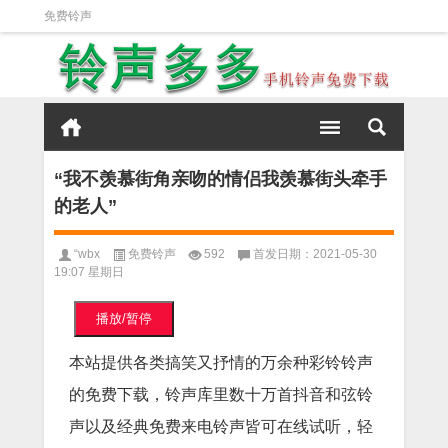
免费铃声
“我不羡慕街角亲吻的情侣我羡慕街头牵手
的老人”
“wbx
免费铃声
592
首发日期：2021-05-30
19:07 星期日
播放/暂停
本站提供各类搞笑又抒情的万余种彩铃铃声
的免费下载，铃声库里数十万首抖音和弦铃
声以及经典免费来电铃声皆可在线试听，轻