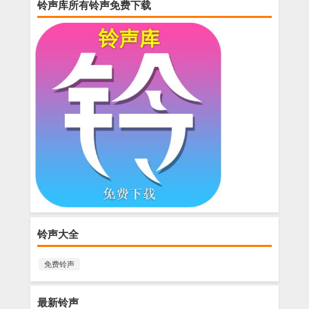
铃声库所有铃声免费下载
铃声大全
免费铃声
最新铃声