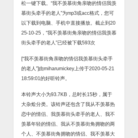
松一键下载。“我不羡慕街角亲吻的情侣我羡
慕街头牵手的老人”为mp3或acc格式，您可
以下载到电脑、手机中直接播放。截止到20
25-10-25，“我不羡慕街角亲吻的情侣我羡慕
街头牵手的老人”已经被下载593次
[“我不羡慕街角亲吻的情侣我羡慕街头牵手
的老人”]由miharumickey上传于2020-05-21
18:59:01的好听铃声。
本铃声大小为93.7KB，总时长15秒，属于
大杂烩分类。该铃声还包含了我从不羡慕热
恋中的情侣、我羡慕街头牵手的老人、我不
羡慕年轻的情侣、我从不羡慕街角拥吻的两
个人、不羡慕街角拥吻的情侣、我不羡慕大