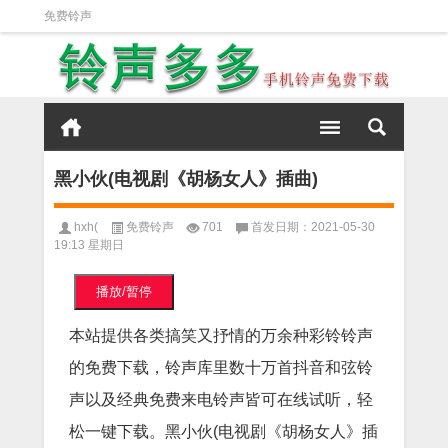
免费铃声
黑小伙(电视剧《胡杨女人》插曲)
hxh(
免费铃声
701
首发日期：2021-05-30
19:13 星期日
播放/暂停
本站提供各类搞笑又抒情的万余种彩铃铃声
的免费下载，铃声库里数十万首抖音和弦铃
声以及经典免费来电铃声皆可在线试听，轻
松一键下载。黑小伙(电视剧《胡杨女人》插