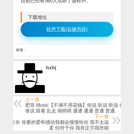
目前已经有560人试听了该铃声。
下载地址
铃声下载(右键另存)
标签：
hxh(
上一首
肥哥·Music【不潮不用花钱】你说 听说 听说 你听
谁说 跟着 乱走 闹哄哄 通通 通通 普通 普通.
下一首
来日方长 你要的爱和感动我都会慢慢给你 我不太温
柔 但对于你 我肯定尽我所能