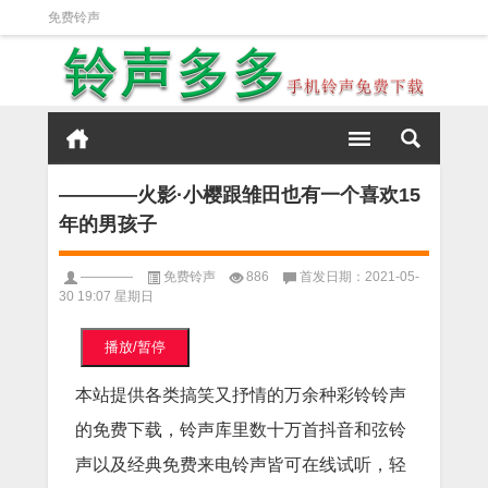
免费铃声
————火影·小樱跟雏田也有一个喜欢15
年的男孩子
————
免费铃声
886
首发日期：2021-05-
30 19:07 星期日
播放/暂停
本站提供各类搞笑又抒情的万余种彩铃铃声
的免费下载，铃声库里数十万首抖音和弦铃
声以及经典免费来电铃声皆可在线试听，轻