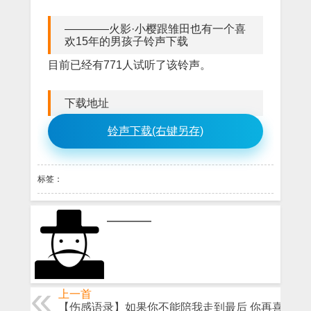
————火影·小樱跟雏田也有一个喜
欢15年的男孩子铃声下载
目前已经有771人试听了该铃声。
下载地址
铃声下载(右键另存)
标签：
————
上一首
【伤感语录】如果你不能陪我走到最后 你再喜欢也