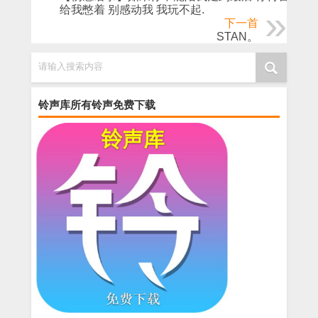
给我憋着 别感动我 我玩不起.
下一首
STAN。
请输入搜索内容
铃声库所有铃声免费下载