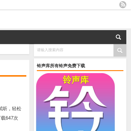
请输入搜索内容
铃声库所有铃声免费下载
试听，轻松
载647次