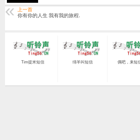
上一首
你有你的人生 我有我的旅程.
Tim提米短信
绵羊叫短信
偶吧，来短信