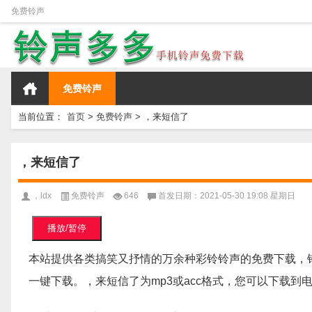
免费铃声
免费铃声
当前位置：
首页
>
免费铃声
>
，来短信了
，来短信了
，ldx
免费铃声
646
首发日期：2021-05-30 19:08 星期日
播放/暂停
本站提供各类搞笑又抒情的万余种彩铃铃声的免费下载，
一键下载。，来短信了为mp3或acc格式，您可以下载到电脑