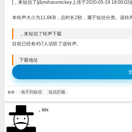
[，来短信了]由miharumickey上传于2020-05-19 18:00
本铃声大小为11.6KB，总时长2秒，属于短信分类。
，来短信了铃声下载
目前已经有457人试听了该铃声。
下载地址
收不到短信
短信拦截
标签：
，ldx