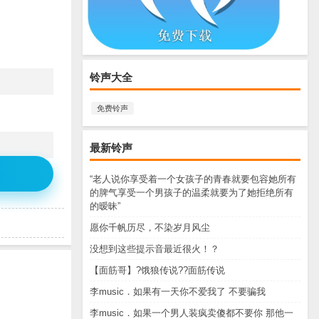
铃声大全
免费铃声
最新铃声
“老人说你享受着一个女孩子的青春就要包容她所有
的脾气享受一个男孩子的温柔就要为了她拒绝所有
的暧昧”
愿你千帆历尽，不染岁月风尘
没想到这些提示音最近很火！？
【面筋哥】?饿狼传说??面筋传说
李music．如果有一天你不爱我了 不要骗我
李music．如果一个男人装疯卖傻都不要你 那他一