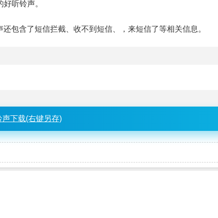
:02的好听铃声。
该铃声还包含了短信拦截、收不到短信、，来短信了等相关信息。
铃声下载(右键另存)