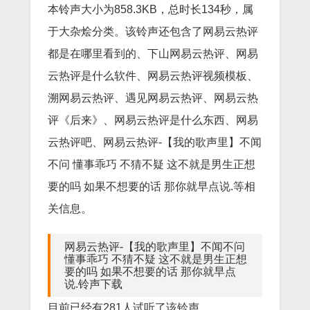
本铃声大小为858.3KB，总时长134秒，属
于大杂烩分类。该铃声还包含了网易云热评
都是在哪里看到的、下山网易云热评、网易
云热评是什么软件、网易云热评视频模板、
溯网易云热评、遇见网易云热评、网易云热
评《后来》、网易云热评是什么东西、网易
云热评吧、网易云热评-【我的歌声里】不闻
不问 懂事乖巧 不猜不疑 这不就是男生正想
要的吗 如果不想要的话 那你就早点说.等相
关信息。
网易云热评-【我的歌声里】不闻不问
懂事乖巧 不猜不疑 这不就是男生正想
要的吗 如果不想要的话 那你就早点
说.铃声下载
目前已经有281人试听了该铃声。