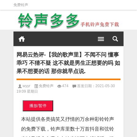
免费铃声
网易云热评-【我的歌声里】不闻不问 懂事
乖巧 不猜不疑 这不就是男生正想要的吗 如
果不想要的话 那你就早点说.
wyyr
免费铃声
474
首发日期：2021-05-30
19:09 星期日
播放/暂停
本站提供各类搞笑又抒情的万余种彩铃铃声
的免费下载，铃声库里数十万首抖音和弦铃