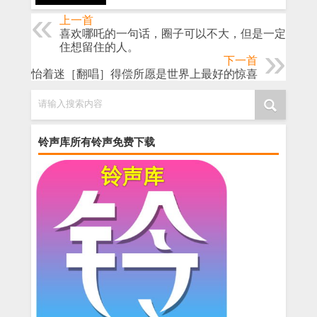
上一首
喜欢哪吒的一句话，圈子可以不大，但是一定要留
住想留住的人。
下一首
对姝怡着迷［翻唱］得偿所愿是世界上最好的惊喜
请输入搜索内容
铃声库所有铃声免费下载