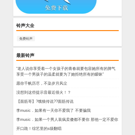
铃声大全
免费铃声
最新铃声
“老人说你享受着一个女孩子的青春就要包容她所有的脾气
享受一个男孩子的温柔就要为了她拒绝所有的暧昧”
愿你千帆历尽，不染岁月风尘
没想到这些提示音最近很火！？
【面筋哥】?饿狼传说??面筋传说
李music．如果有一天你不爱我了 不要骗我
李music．如果一个男人装疯卖傻都不要你 那他一定不爱你
开口跪！综艺里的s级翻唱