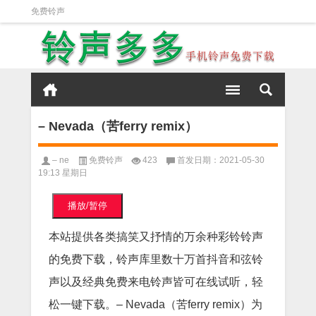
免费铃声
– Nevada（苦ferry remix）
– ne
免费铃声
423
首发日期：2021-05-30
19:13 星期日
播放/暂停
本站提供各类搞笑又抒情的万余种彩铃铃声
的免费下载，铃声库里数十万首抖音和弦铃
声以及经典免费来电铃声皆可在线试听，轻
松一键下载。– Nevada（苦ferry remix）为