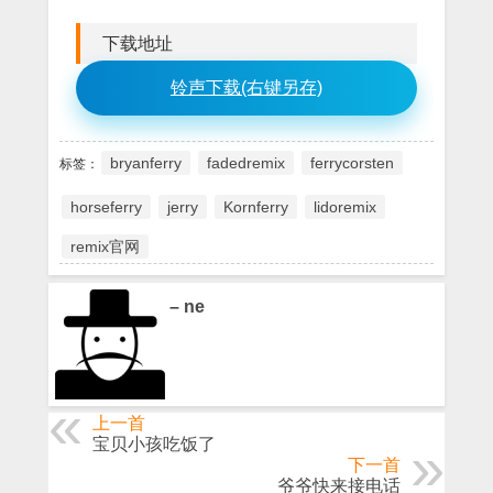
下载地址
铃声下载(右键另存)
bryanferry
fadedremix
ferrycorsten
标签：
horseferry
jerry
Kornferry
lidoremix
remix官网
– ne
上一首
宝贝小孩吃饭了
下一首
爷爷快来接电话