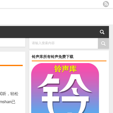
请输入搜索内容
铃声库所有铃声免费下载
试听，轻松
mshan已