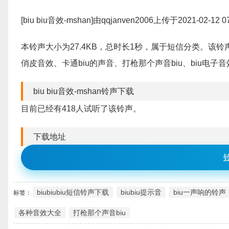
[biu biu音效-mshan]由qqjanven2006上传于2021-02-1
本铃声大小为27.4KB，总时长1秒，属于短信分类。该铃声
俏皮音效、卡通biu的声音、打枪那个声音biu、biu电子音效、
biu biu音效-mshan铃声下载
目前已经有418人试听了该铃声。
下载地址
biubiubiu短信铃声下载
biubiu提示音
biu一声响的铃声
标签：
各种音效大全
打枪那个声音biu