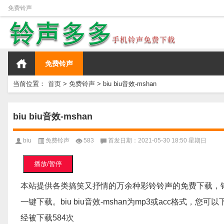
免费铃声
免费铃声
当前位置：
首页
>
免费铃声
>
biu biu音效-mshan
biu biu音效-mshan
biu
免费铃声
583
首发日期：2021-05-30 18:50 星期日
播放/暂停
本站提供各类搞笑又抒情的万余种彩铃铃声的免费下载，
一键下载。biu biu音效-mshan为mp3或acc格式，您可以
经被下载584次