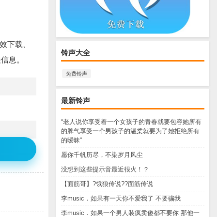
音效下载、
铃声大全
相关信息。
免费铃声
最新铃声
“老人说你享受着一个女孩子的青春就要包容她所有
的脾气享受一个男孩子的温柔就要为了她拒绝所有
的暧昧”
愿你千帆历尽，不染岁月风尘
没想到这些提示音最近很火！？
【面筋哥】?饿狼传说??面筋传说
李music．如果有一天你不爱我了 不要骗我
李music．如果一个男人装疯卖傻都不要你 那他一