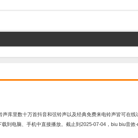
铃声库里数十万首抖音和弦铃声以及经典免费来电铃声皆可在线
下载到电脑、手机中直接播放。截止到2025-07-04，biu biu音效-