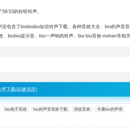
2 07:58:53的好听铃声。
还包含了biubiubiu短信铃声下载、各种音效大全、biu的声音
biubiu提示音、biu一声响的铃声、biu biu音效-mshan等
铃声下载(右键另存)
biu电子音效
biu的声音音效下载
俏皮音效
卡通biu的声音