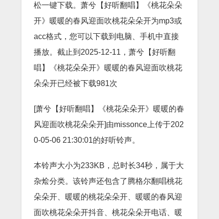
松一键下载。萧兮【好听翻唱】《桃花朵朵
开》暖暖的春风迎面吹桃花朵朵开为mp3或
acc格式，您可以下载到电脑、手机中直接
播放。截止到2025-12-11，萧兮【好听翻
唱】《桃花朵朵开》暖暖的春风迎面吹桃花
朵朵开已经被下载981次
[萧兮【好听翻唱】《桃花朵朵开》暖暖的春
风迎面吹桃花朵朵开]由missonce上传于202
0-05-06 21:30:01的好听铃声。
本铃声大小为233KB，总时长34秒，属于大
杂烩分类。该铃声还包含了腾格尔翻唱桃花
朵朵开、暖暖的桃花朵朵开、暖暖的春风迎
面吹桃花朵朵开抖音、桃花朵朵开电话、暖