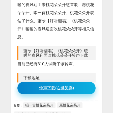
暖的春风迎面来桃花朵朵开这首歌、愿桃花
朵朵开、唱一首桃花朵朵开、桃花朵朵开表
达了什么、萧兮【好听翻唱】《桃花朵朵
开》暖暖的春风迎面吹桃花朵朵开等相关信
息。
萧兮【好听翻唱】《桃花朵朵开》暖
暖的春风迎面吹桃花朵朵开铃声下载
目前已经有810人试听了该铃声。
下载地址
铃声下载(右键另存)
唱一首桃花朵朵开
愿桃花朵朵开
标签：