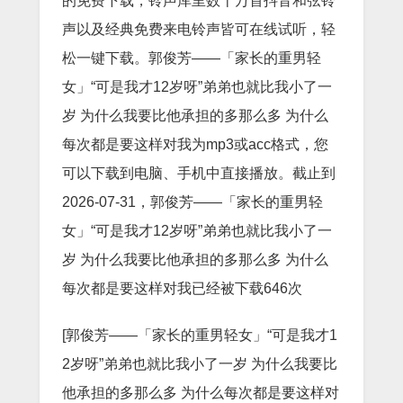
的免费下载，铃声库里数十万首抖音和弦铃
声以及经典免费来电铃声皆可在线试听，轻
松一键下载。郭俊芳——「家长的重男轻
女」“可是我才12岁呀”弟弟也就比我小了一
岁 为什么我要比他承担的多那么多 为什么
每次都是要这样对我为mp3或acc格式，您
可以下载到电脑、手机中直接播放。截止到
2026-07-31，郭俊芳——「家长的重男轻
女」“可是我才12岁呀”弟弟也就比我小了一
岁 为什么我要比他承担的多那么多 为什么
每次都是要这样对我已经被下载646次
[郭俊芳——「家长的重男轻女」“可是我才1
2岁呀”弟弟也就比我小了一岁 为什么我要比
他承担的多那么多 为什么每次都是要这样对