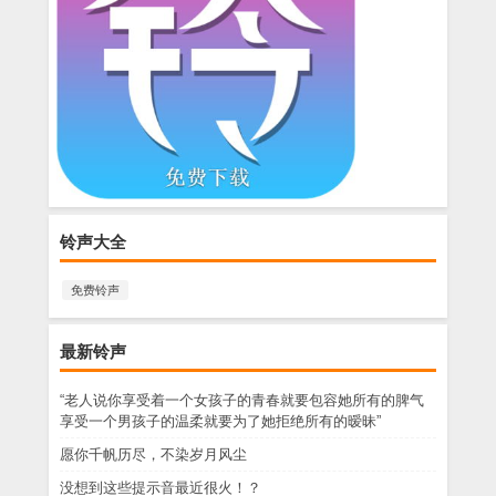
铃声大全
免费铃声
最新铃声
“老人说你享受着一个女孩子的青春就要包容她所有的脾气
享受一个男孩子的温柔就要为了她拒绝所有的暧昧”
愿你千帆历尽，不染岁月风尘
没想到这些提示音最近很火！？