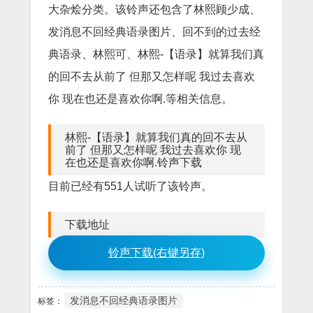
大杂烩分类。该铃声还包含了林熙顾少成、
发消息不回经典语录图片、回不到的过去经
典语录、林熙可、林熙-【语录】就算我们真
的回不去从前了 但那又怎样呢 我过去喜欢
你 现在也还是喜欢你啊.等相关信息。
林熙-【语录】就算我们真的回不去从
前了 但那又怎样呢 我过去喜欢你 现
在也还是喜欢你啊.铃声下载
目前已经有551人试听了该铃声。
下载地址
铃声下载(右键另存)
发消息不回经典语录图片
标签：