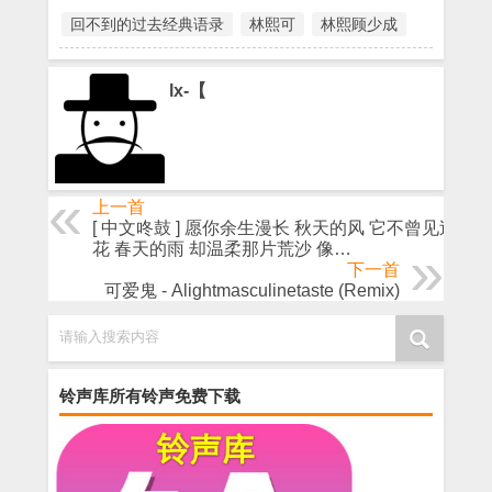
回不到的过去经典语录
林熙可
林熙顾少成
lx-【
上一首
[ 中文咚鼓 ] 愿你余生漫长 秋天的风 它不曾见过桃
花 春天的雨 却温柔那片荒沙 像…
下一首
可爱鬼 - Alightmasculinetaste (Remix)
请输入搜索内容
铃声库所有铃声免费下载