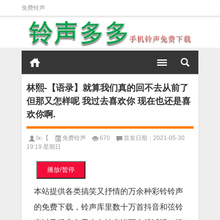
免费铃声
林熙-【语录】就算我们真的回不去从前了
但那又怎样呢 我过去喜欢你 现在也还是喜
欢你啊.
lx-【
免费铃声
670
首发日期：2021-05-30
19:19 星期日
播放/暂停
本站提供各类搞笑又抒情的万余种彩铃铃声
的免费下载，铃声库里数十万首抖音和弦铃