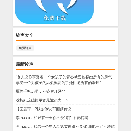
铃声大全
免费铃声
最新铃声
“老人说你享受着一个女孩子的青春就要包容她所有的脾气
享受一个男孩子的温柔就要为了她拒绝所有的暧昧”
愿你千帆历尽，不染岁月风尘
没想到这些提示音最近很火！？
【面筋哥】?饿狼传说??面筋传说
李music．如果有一天你不爱我了 不要骗我
李music．如果一个男人装疯卖傻都不要你 那他一定不爱你