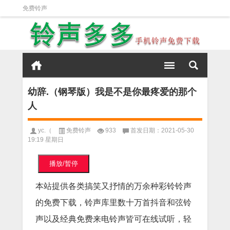
免费铃声
幼辞.（钢琴版）我是不是你最疼爱的那个
人
yc.（
免费铃声
933
首发日期：2021-05-30
19:19 星期日
播放/暂停
本站提供各类搞笑又抒情的万余种彩铃铃声
的免费下载，铃声库里数十万首抖音和弦铃
声以及经典免费来电铃声皆可在线试听，轻