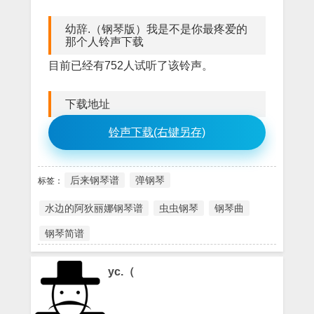
幼辞.（钢琴版）我是不是你最疼爱的
那个人铃声下载
目前已经有752人试听了该铃声。
下载地址
铃声下载(右键另存)
后来钢琴谱
弹钢琴
标签：
水边的阿狄丽娜钢琴谱
虫虫钢琴
钢琴曲
钢琴简谱
yc.（