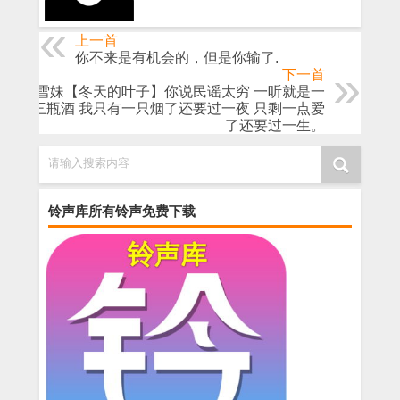
上一首
你不来是有机会的，但是你输了.
下一首
林少雪妹【冬天的叶子】你说民谣太穷 一听就是一
支烟三瓶酒 我只有一只烟了还要过一夜 只剩一点爱
了还要过一生。
请输入搜索内容
铃声库所有铃声免费下载