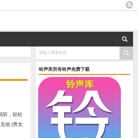
请输入搜索内容
铃声库所有铃声免费下载
试听，轻松
见他 (男女