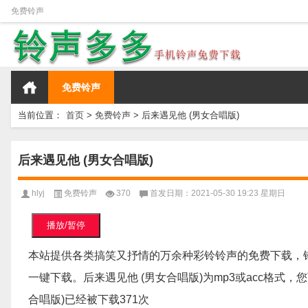
免费铃声
免费铃声
当前位置：
首页
>
免费铃声
>
后来遇见他 (男女合唱版)
后来遇见他 (男女合唱版)
hlyj
免费铃声
370
首发日期：2021-05-30 19:23 星期日
播放/暂停
本站提供各类搞笑又抒情的万余种彩铃铃声的免费下载，
一键下载。后来遇见他 (男女合唱版)为mp3或acc格式，您
合唱版)已经被下载371次