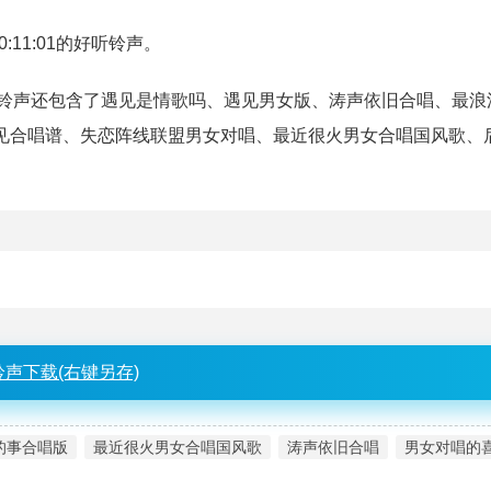
0:11:01的好听铃声。
。该铃声还包含了遇见是情歌吗、遇见男女版、涛声依旧合唱、最浪
见合唱谱、失恋阵线联盟男女对唱、最近很火男女合唱国风歌、
铃声下载(右键另存)
的事合唱版
最近很火男女合唱国风歌
涛声依旧合唱
男女对唱的