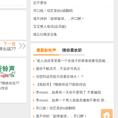
定不爱你
开口跪！综艺里的s级翻唱
逃不掉的「旋律漩涡」，开口醉！
宝宝整人电话(会员版)
德云社晚安合集
下一首
译出战??
最新款铃声
猜你喜欢听
“老人说你享受着一个女孩子的青春就要包容她所有的脾气享受一个男孩子的温柔就要为了她拒绝所有的暧昧”
愿你千帆历尽，不染岁月风尘
没想到这些提示音最近很火！？
?饿狼传说??
【面筋哥】?饿狼传说??面筋传说
筋传说
李music．如果有一天你不爱我了 不要骗我
李music．如果一个男人装疯卖傻都不要你 那他一定不爱你
开口跪！综艺里的s级翻唱
逃不掉的「旋律漩涡」，开口醉！