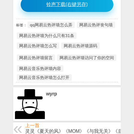
铃声下载(右键另存)
qq网易云热评墙怎么弄
网易云热评丧句墙
标签：
网易云热评墙为什么只有31条
网易云热评墙怎么写
网易云热评墙源码
网易云热评墙留言
网易云热评墙访问了你的空间
网易云音乐热评墙内容
网易云音乐热评墙怎么打开
wyrp
上一首
灵灵《夏天的风》《MOM》《与我无关》《后来遇