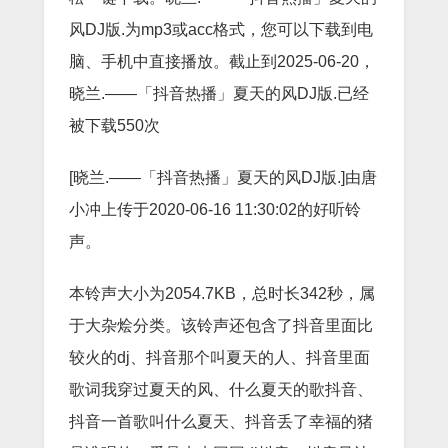
风DJ版.为mp3或acc格式，您可以下载到电
脑、手机中直接播放。截止到2025-06-20，
晓兰.——「抖音热播」夏天的风DJ版.已经
被下载550次
[晓兰.——「抖音热播」夏天的风DJ版.]由唐
小冲上传于2020-06-16 11:30:02的好听铃
声。
本铃声大小为2054.7KB，总时长342秒，属
于大杂烩分类。该铃声还包含了抖音里面比
较火的dj、抖音那个叫夏天的人、抖音里面
歌词我穿过夏天的风、什么夏天的歌抖音、
抖音一首歌叫什么夏天、抖音丢了幸福的猪