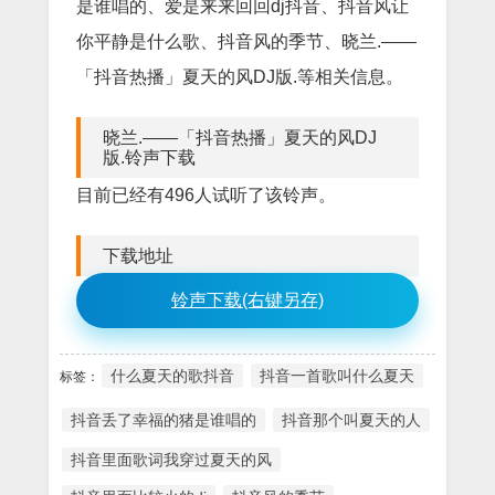
是谁唱的、爱是来来回回dj抖音、抖音风让
你平静是什么歌、抖音风的季节、晓兰.——
「抖音热播」夏天的风DJ版.等相关信息。
晓兰.——「抖音热播」夏天的风DJ
版.铃声下载
目前已经有496人试听了该铃声。
下载地址
铃声下载(右键另存)
什么夏天的歌抖音
抖音一首歌叫什么夏天
标签：
抖音丢了幸福的猪是谁唱的
抖音那个叫夏天的人
抖音里面歌词我穿过夏天的风