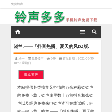
免费铃声
晓兰.——「抖音热播」夏天的风DJ版.
xl.—
免费铃声
549
首发日期：2021-05-30
18:53 星期日
播放/暂停
本站提供各类搞笑又抒情的万余种彩铃铃声
的免费下载，铃声库里数十万首抖音和弦铃
声以及经典免费来电铃声皆可在线试听，轻
松一键下载。晓兰.——「抖音热播」夏天的