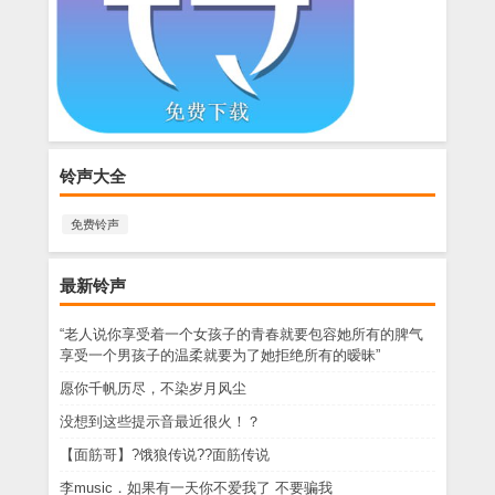
铃声大全
免费铃声
最新铃声
“老人说你享受着一个女孩子的青春就要包容她所有的脾气
享受一个男孩子的温柔就要为了她拒绝所有的暧昧”
愿你千帆历尽，不染岁月风尘
没想到这些提示音最近很火！？
【面筋哥】?饿狼传说??面筋传说
李music．如果有一天你不爱我了 不要骗我