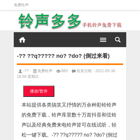
免费铃声
-?? ??q????? no? ?do? (倒过来看)
-??
免费铃声
883
首发日期：2021-05-30
18:56 星期日
播放/暂停
本站提供各类搞笑又抒情的万余种彩铃铃声
的免费下载，铃声库里数十万首抖音和弦铃
声以及经典免费来电铃声皆可在线试听，轻
松一键下载。-?? ??q????? no? ?do? (倒过