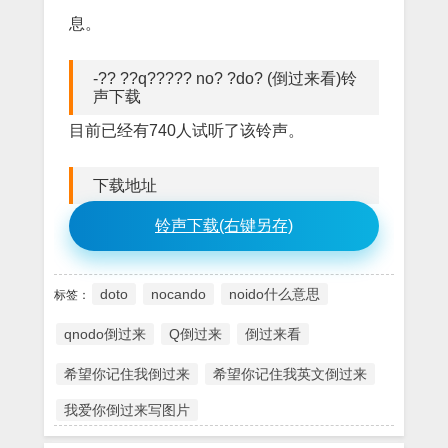
息。
-?? ??q????? no? ?do? (倒过来看)铃
声下载
目前已经有740人试听了该铃声。
下载地址
铃声下载(右键另存)
doto
nocando
noido什么意思
标签：
qnodo倒过来
Q倒过来
倒过来看
希望你记住我倒过来
希望你记住我英文倒过来
我爱你倒过来写图片