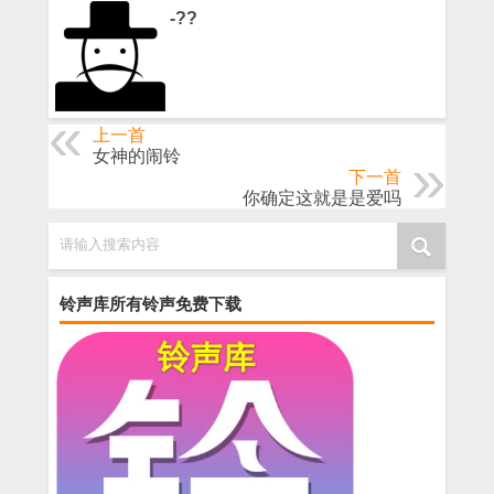
-??
上一首
女神的闹铃
下一首
你确定这就是是爱吗
请输入搜索内容
铃声库所有铃声免费下载