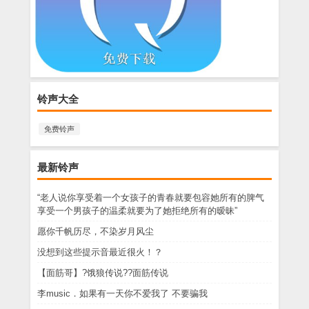
铃声大全
免费铃声
最新铃声
“老人说你享受着一个女孩子的青春就要包容她所有的脾气
享受一个男孩子的温柔就要为了她拒绝所有的暧昧”
愿你千帆历尽，不染岁月风尘
没想到这些提示音最近很火！？
【面筋哥】?饿狼传说??面筋传说
李music．如果有一天你不爱我了 不要骗我