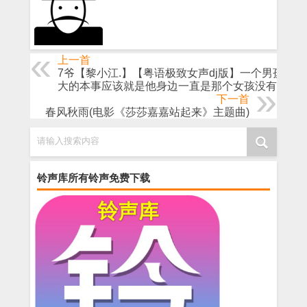
上一首
7爷【黎小江.】【粤语极致女声dj版】一个男孩最
大的本事应该就是他身边一直是那个女孩没有变过
下一首
春风秋雨(电影《莎莎嘉嘉站起来》主题曲)
请输入搜索内容
铃声库所有铃声免费下载