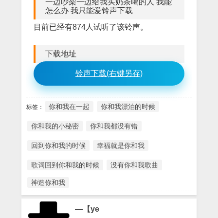
一边吵架一边给我买奶茶喝的人 我能
怎么办 我只能爱铃声下载
目前已经有874人试听了该铃声。
下载地址
铃声下载(右键另存)
你和我在一起
你和我漂泊的时候
标签：
你和我的小秘密
你和我都没有错
回到你和我的时候
幸福就是你和我
歌词回到你和我的时候
没有你和我歌曲
神造你和我
—【ye