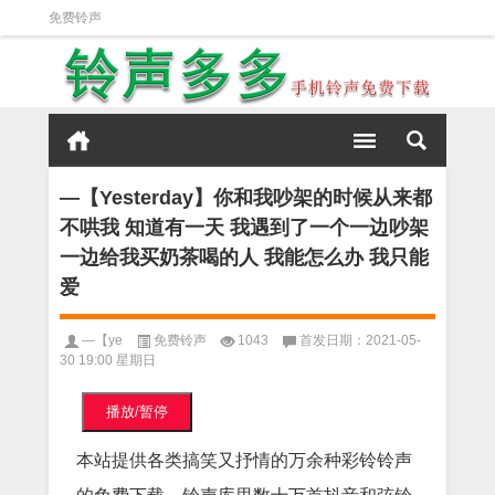
免费铃声
—【Yesterday】你和我吵架的时候从来都
不哄我 知道有一天 我遇到了一个一边吵架
一边给我买奶茶喝的人 我能怎么办 我只能
爱
—【ye
免费铃声
1043
首发日期：2021-05-
30 19:00 星期日
播放/暂停
本站提供各类搞笑又抒情的万余种彩铃铃声