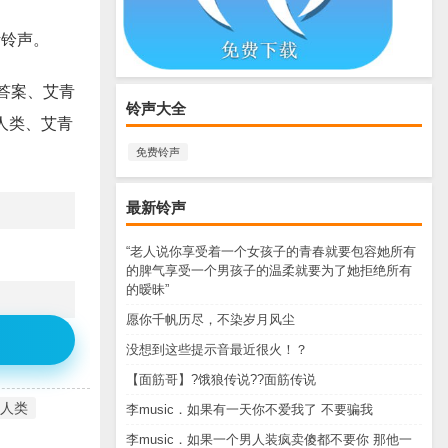
听铃声。
读答案、艾青
铃声大全
人类、艾青
免费铃声
最新铃声
“老人说你享受着一个女孩子的青春就要包容她所有
的脾气享受一个男孩子的温柔就要为了她拒绝所有
的暧昧”
愿你千帆历尽，不染岁月风尘
没想到这些提示音最近很火！？
【面筋哥】?饿狼传说??面筋传说
人类
李music．如果有一天你不爱我了 不要骗我
李music．如果一个男人装疯卖傻都不要你 那他一