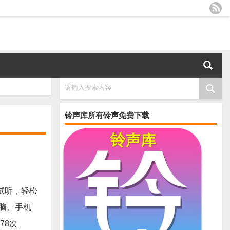
请输入搜索内容
铃声库所有铃声免费下载
试听，轻松
电脑、手机
78次