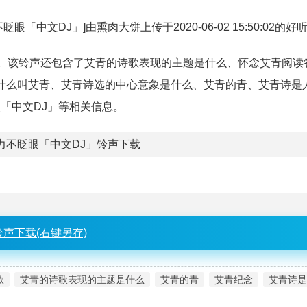
中文DJ」]由熏肉大饼上传于2020-06-02 15:50:02的好
烩分类。该铃声还包含了艾青的诗歌表现的主题是什么、怀念艾青阅
什么叫艾青、艾青诗选的中心意象是什么、艾青的青、艾青诗是
眼「中文DJ」等相关信息。
力不眨眼「中文DJ」铃声下载
铃声下载(右键另存)
歌
艾青的诗歌表现的主题是什么
艾青的青
艾青纪念
艾青诗是