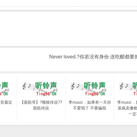
Never loved.?你若没有身份 连吃醋都
示音最近
【面筋哥】?饿狼传说??
李music．如果有一天你
李music
？
面筋传说
不爱我了 不要骗我
装疯卖傻都
一定