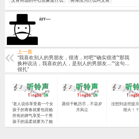
艾青诗选的中心意象是什么
蒋海澄为什么叫艾青
arr—
上一首
“我喜欢别人的男朋友，很渣，对吧”“确实很渣”“那我
换种说法，我喜欢的人，是别人的男朋友…”“这句…
很扎”
“老人说你享受着一个女
愿你千帆历尽，不染岁
没想到这些提
孩子的青春就要包容她
月风尘
很火！
所有的脾气享受一个男
孩子的温柔就要为了她
拒绝所有的暧昧”