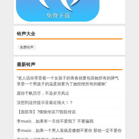
铃声大全
免费铃声
最新铃声
“老人说你享受着一个女孩子的青春就要包容她所有的脾气
享受一个男孩子的温柔就要为了她拒绝所有的暧昧”
愿你千帆历尽，不染岁月风尘
没想到这些提示音最近很火！？
【面筋哥】?饿狼传说??面筋传说
李music．如果有一天你不爱我了 不要骗我
李music．如果一个男人装疯卖傻都不要你 那他一定不爱你