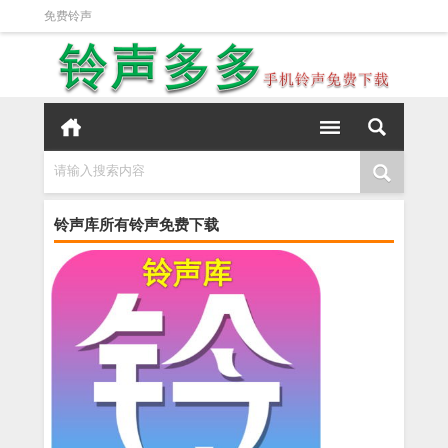
免费铃声
请输入搜索内容
铃声库所有铃声免费下载