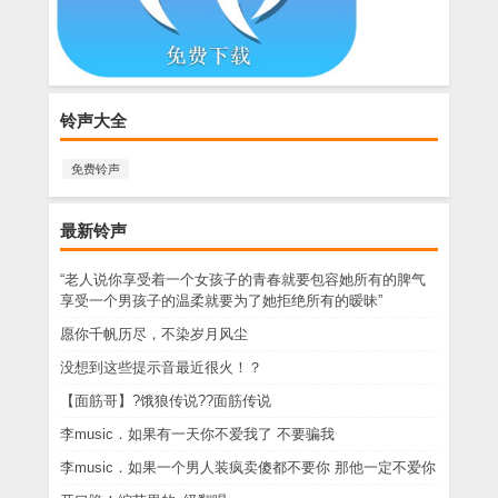
铃声大全
免费铃声
最新铃声
“老人说你享受着一个女孩子的青春就要包容她所有的脾气
享受一个男孩子的温柔就要为了她拒绝所有的暧昧”
愿你千帆历尽，不染岁月风尘
没想到这些提示音最近很火！？
【面筋哥】?饿狼传说??面筋传说
李music．如果有一天你不爱我了 不要骗我
李music．如果一个男人装疯卖傻都不要你 那他一定不爱你