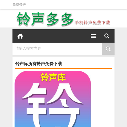
免费铃声
请输入搜索内容
铃声库所有铃声免费下载