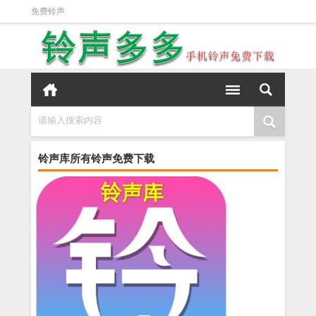
免费铃声
请输入搜索内容
铃声库所有铃声免费下载