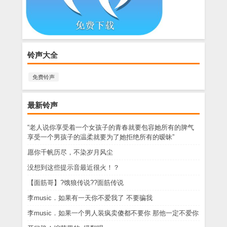
铃声大全
免费铃声
最新铃声
“老人说你享受着一个女孩子的青春就要包容她所有的脾气
享受一个男孩子的温柔就要为了她拒绝所有的暧昧”
愿你千帆历尽，不染岁月风尘
没想到这些提示音最近很火！？
【面筋哥】?饿狼传说??面筋传说
李music．如果有一天你不爱我了 不要骗我
李music．如果一个男人装疯卖傻都不要你 那他一定不爱你