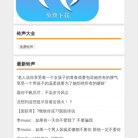
铃声大全
免费铃声
最新铃声
“老人说你享受着一个女孩子的青春就要包容她所有的脾气
享受一个男孩子的温柔就要为了她拒绝所有的暧昧”
愿你千帆历尽，不染岁月风尘
没想到这些提示音最近很火！？
【面筋哥】?饿狼传说??面筋传说
李music．如果有一天你不爱我了 不要骗我
李music．如果一个男人装疯卖傻都不要你 那他一定不爱你