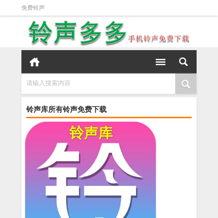
免费铃声
请输入搜索内容
铃声库所有铃声免费下载