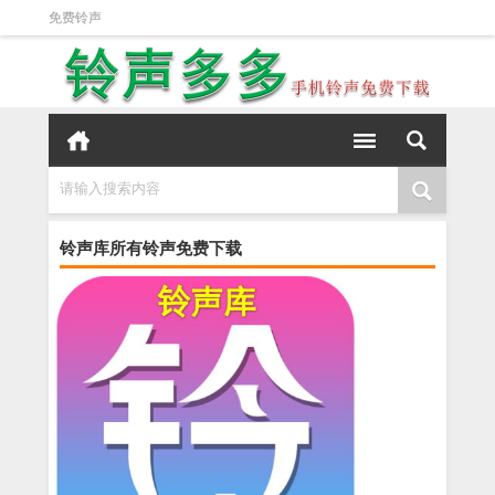
免费铃声
请输入搜索内容
铃声库所有铃声免费下载