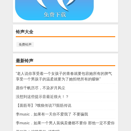
铃声大全
免费铃声
最新铃声
“老人说你享受着一个女孩子的青春就要包容她所有的脾气
享受一个男孩子的温柔就要为了她拒绝所有的暧昧”
愿你千帆历尽，不染岁月风尘
没想到这些提示音最近很火！？
【面筋哥】?饿狼传说??面筋传说
李music．如果有一天你不爱我了 不要骗我
李music．如果一个男人装疯卖傻都不要你 那他一定不爱你