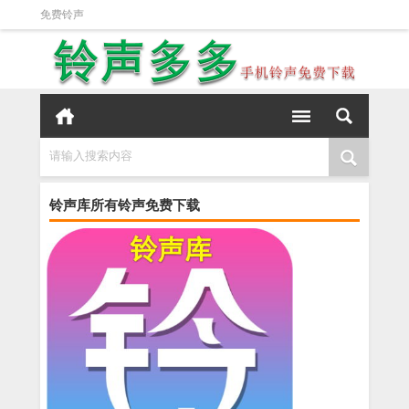
免费铃声
请输入搜索内容
铃声库所有铃声免费下载