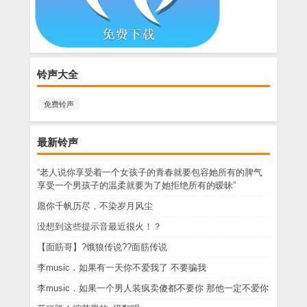
铃声大全
免费铃声
最新铃声
“老人说你享受着一个女孩子的青春就要包容她所有的脾气
享受一个男孩子的温柔就要为了她拒绝所有的暧昧”
愿你千帆历尽，不染岁月风尘
没想到这些提示音最近很火！？
【面筋哥】?饿狼传说??面筋传说
李music．如果有一天你不爱我了 不要骗我
李music．如果一个男人装疯卖傻都不要你 那他一定不爱你