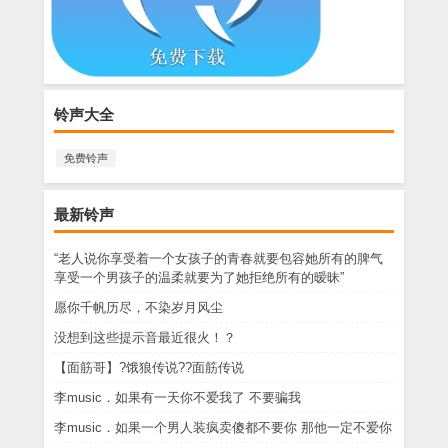
铃声大全
免费铃声
最新铃声
“老人说你享受着一个女孩子的青春就要包容她所有的脾气
享受一个男孩子的温柔就要为了她拒绝所有的暧昧”
愿你千帆历尽，不染岁月风尘
没想到这些提示音最近很火！？
【面筋哥】?饿狼传说??面筋传说
李music．如果有一天你不爱我了 不要骗我
李music．如果一个男人装疯卖傻都不要你 那他一定不爱你