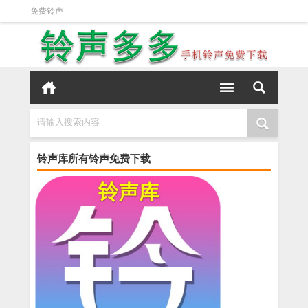
免费铃声
请输入搜索内容
铃声库所有铃声免费下载