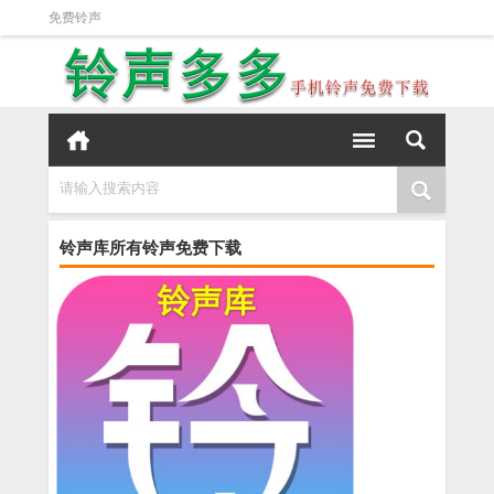
免费铃声
请输入搜索内容
铃声库所有铃声免费下载