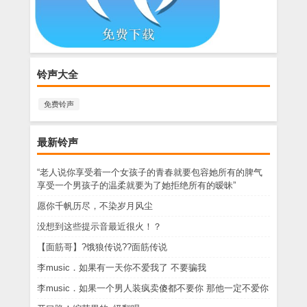
铃声大全
免费铃声
最新铃声
“老人说你享受着一个女孩子的青春就要包容她所有的脾气
享受一个男孩子的温柔就要为了她拒绝所有的暧昧”
愿你千帆历尽，不染岁月风尘
没想到这些提示音最近很火！？
【面筋哥】?饿狼传说??面筋传说
李music．如果有一天你不爱我了 不要骗我
李music．如果一个男人装疯卖傻都不要你 那他一定不爱你