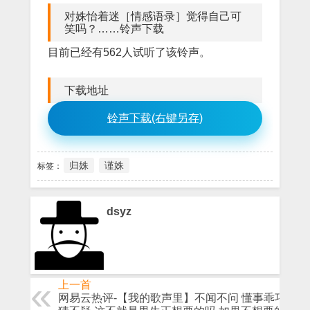
对姝怡着迷［情感语录］觉得自己可
笑吗？……铃声下载
目前已经有562人试听了该铃声。
下载地址
铃声下载(右键另存)
归姝
谨姝
标签：
dsyz
上一首
网易云热评-【我的歌声里】不闻不问 懂事乖巧 不