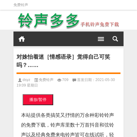
免费铃声
对姝怡着迷［情感语录］觉得自己可笑
吗？……
dsyz
免费铃声
709
首发日期：2021-05-30
19:09 星期日
播放/暂停
本站提供各类搞笑又抒情的万余种彩铃铃声
的免费下载，铃声库里数十万首抖音和弦铃
声以及经典免费来电铃声皆可在线试听，轻