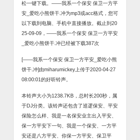
松一键下载。——我系一个保安 保卫一方平
安_爱吃小熊饼干.冲为mp3或acc格式，您可
以下载到电脑、手机中直接播放。截止到20
25-09-09，——我系一个保安 保卫一方平安
_爱吃小熊饼干.冲已经被下载387次
[——我系一个保安 保卫一方平安_爱吃小熊
饼干.冲]由miharumickey上传于2020-04-27
08:00:01的好听铃声。
本铃声大小为1238.7KB，总时长200秒，属
于DJ分类。该铃声还包含了巡逻保安、平安
保险怎么样、我是一名保安业主出入平安、
保一方平安下一句、我是一个保安、一方平
安还是八方平安、你保一方平安、保卫平