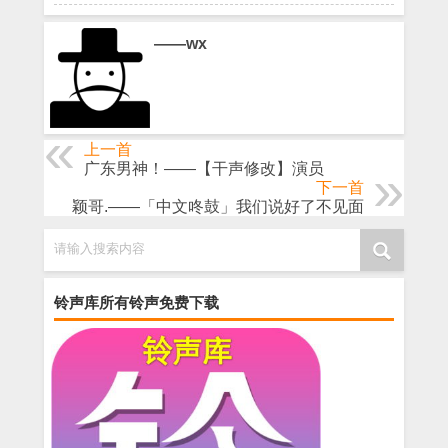
——wx
上一首
广东男神！――【干声修改】演员
下一首
颖哥.——「中文咚鼓」我们说好了不见面
请输入搜索内容
铃声库所有铃声免费下载