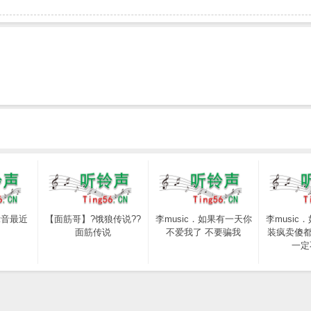
示音最近
【面筋哥】?饿狼传说??
李music．如果有一天你
李music
？
面筋传说
不爱我了 不要骗我
装疯卖傻都
一定