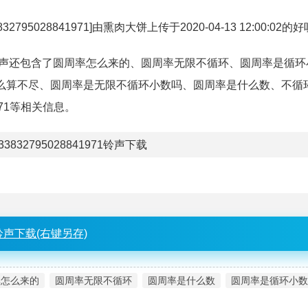
832795028841971]由熏肉大饼上传于2020-04-13 12:00:02
。该铃声还包含了圆周率怎么来的、圆周率无限不循环、圆周率是循环
么算不尽、圆周率是无限不循环小数吗、圆周率是什么数、不循
41971等相关信息。
33832795028841971铃声下载
铃声下载(右键另存)
率怎么来的
圆周率无限不循环
圆周率是什么数
圆周率是循环小数