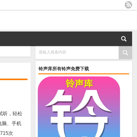
请输入搜索内容
铃声库所有铃声免费下载
试听，轻松
到电脑、手机
715次