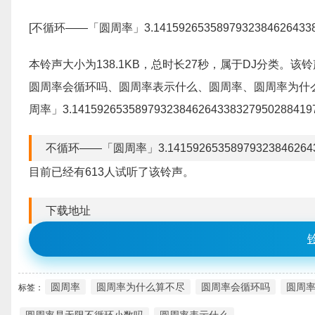
[不循环——「圆周率」3.1415926535897932384626433
本铃声大小为138.1KB，总时长27秒，属于DJ分类
圆周率会循环吗、圆周率表示什么、圆周率、圆周率为什
周率」3.14159265358979323846264338327950288
不循环——「圆周率」3.14159265358979323846264
目前已经有613人试听了该铃声。
下载地址
圆周率
圆周率为什么算不尽
圆周率会循环吗
圆周
标签：