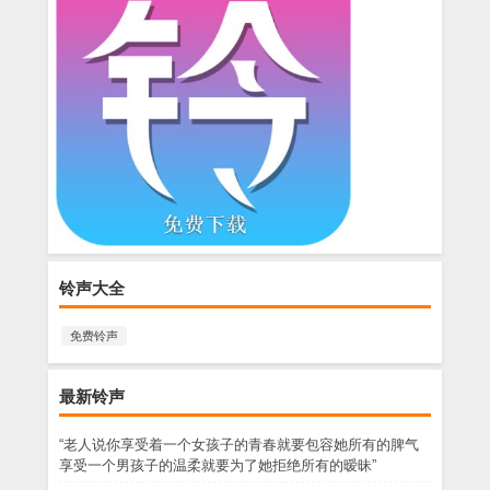
铃声大全
免费铃声
最新铃声
“老人说你享受着一个女孩子的青春就要包容她所有的脾气
享受一个男孩子的温柔就要为了她拒绝所有的暧昧”