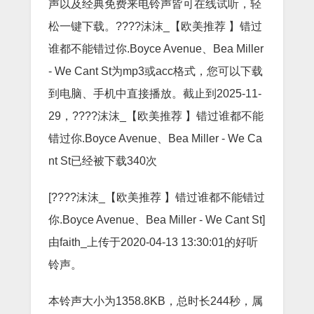
声以及经典免费来电铃声皆可在线试听，轻
松一键下载。????沫沫_【欧美推荐 】错过
谁都不能错过你.Boyce Avenue、Bea Miller
- We Cant St为mp3或acc格式，您可以下载
到电脑、手机中直接播放。截止到2025-11-
29，????沫沫_【欧美推荐 】错过谁都不能
错过你.Boyce Avenue、Bea Miller - We Ca
nt St已经被下载340次
[????沫沫_【欧美推荐 】错过谁都不能错过
你.Boyce Avenue、Bea Miller - We Cant St]
由faith_上传于2020-04-13 13:30:01的好听
铃声。
本铃声大小为1358.8KB，总时长244秒，属