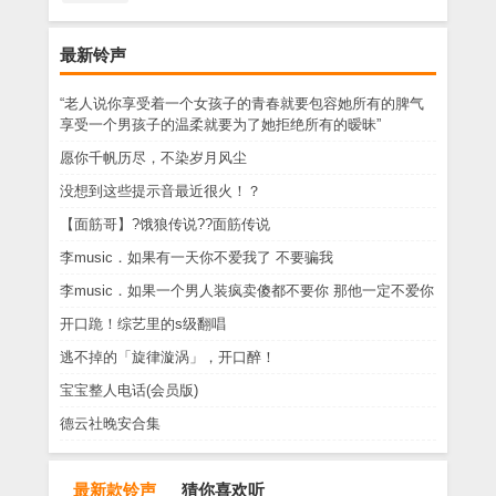
最新铃声
“老人说你享受着一个女孩子的青春就要包容她所有的脾气
享受一个男孩子的温柔就要为了她拒绝所有的暧昧”
愿你千帆历尽，不染岁月风尘
没想到这些提示音最近很火！？
【面筋哥】?饿狼传说??面筋传说
李music．如果有一天你不爱我了 不要骗我
李music．如果一个男人装疯卖傻都不要你 那他一定不爱你
开口跪！综艺里的s级翻唱
逃不掉的「旋律漩涡」，开口醉！
宝宝整人电话(会员版)
德云社晚安合集
最新款铃声
猜你喜欢听