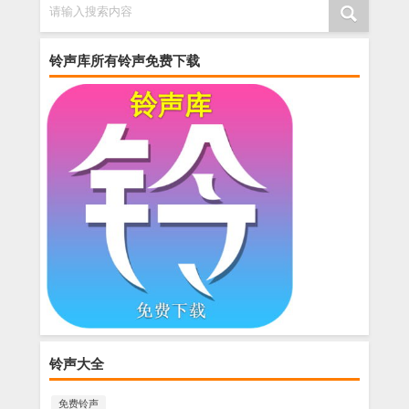
请输入搜索内容
铃声库所有铃声免费下载
铃声大全
免费铃声