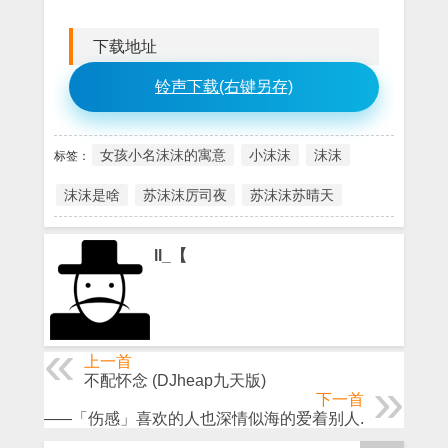
下载地址
铃声下载(右键另存)
女孩小名沫沫的寓意
小沫沫
沫沫
标签：
沫沫是啥
苏沫沫厉司夜
苏沫沫苏晴天
ll_【
上一首
不配怀念 (DJheap九天版)
下一首
林熙.——「伤感」喜欢的人也深情似海的爱着别人.