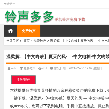
免费铃声
免费铃声
当前位置：
首页
>
免费铃声
>
温柔辉.-【中文咚鼓】夏天的风·—·中文电摇·
嗓·抖音快手
温柔辉.-【中文咚鼓】夏天的风·—·中文电摇·中文咚鼓·
wrh.
免费铃声
451
首发日期：2021-05-30 19:02 星期日
播放/暂停
本站提供各类搞笑又抒情的万余种彩铃铃声的免费下载，
一键下载。温柔辉.-【中文咚鼓】夏天的风·—·中文电摇·中文咚
或acc格式，您可以下载到电脑、手机中直接播放。截止到202