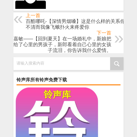
上一首
百酷哪吒-【深情男烟嗓】这是什么样的关系你总摸
不清而我像飞蛾扑火来疼爱你
下一首
小小嘉敏——【回到夏天】在一场婚礼中，新娘把
花扔给了心里的男孩子，新郎看着自己心里的女孩
子流泪，你告诉我什么爱情。
请输入搜索内容
铃声库所有铃声免费下载