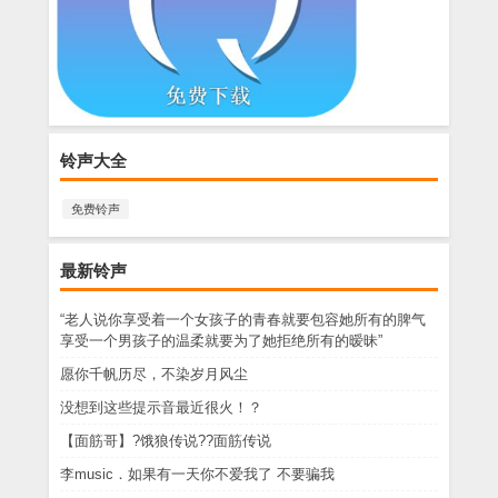
铃声大全
免费铃声
最新铃声
“老人说你享受着一个女孩子的青春就要包容她所有的脾气
享受一个男孩子的温柔就要为了她拒绝所有的暧昧”
愿你千帆历尽，不染岁月风尘
没想到这些提示音最近很火！？
【面筋哥】?饿狼传说??面筋传说
李music．如果有一天你不爱我了 不要骗我